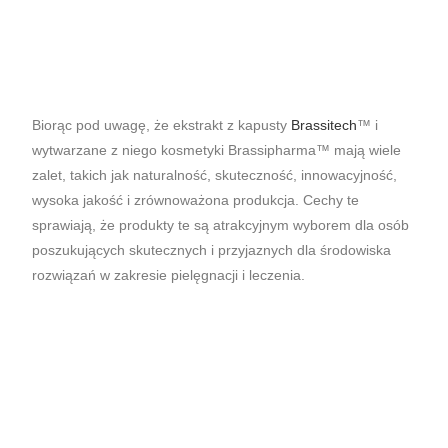
Biorąc pod uwagę, że ekstrakt z kapusty
Brassitech
™ i
wytwarzane z niego kosmetyki Brassipharma™ mają wiele
zalet, takich jak naturalność, skuteczność, innowacyjność,
wysoka jakość i zrównoważona produkcja. Cechy te
sprawiają, że produkty te są atrakcyjnym wyborem dla osób
poszukujących skutecznych i przyjaznych dla środowiska
rozwiązań w zakresie pielęgnacji i leczenia.