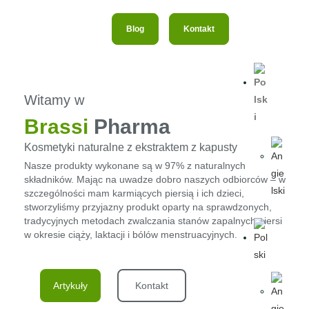
Blog
Kontakt
Witamy w
Brassi
Pharma
Kosmetyki naturalne z ekstraktem z kapusty
Nasze produkty wykonane są w 97% z naturalnych
składników. Mając na uwadze dobro naszych odbiorców – w
szczególności mam karmiących piersią i ich dzieci,
stworzyliśmy przyjazny produkt oparty na sprawdzonych,
tradycyjnych metodach zwalczania stanów zapalnych piersi
w okresie ciąży, laktacji i bólów menstruacyjnych.
Artykuły
Kontakt