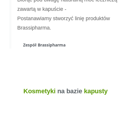
zawartą w kapuście -
Postanawiamy stworzyć linię produktów
Brassipharma.
Zespół Brassipharma
Kosmetyki
na bazie
kapusty